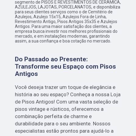
segmento de PISOS E REVESTIMENTOS DE CERÂMICA,
AZULEJOS, LAJOTAS, PORCELANATOS, e disponibiliza
para seus clientes serviços como o de Cemitério de
Azulejos, Azulejo 15x15, Azulejos Fora de Linha,
Revestimento Antigo, Pisos Antigos 35x35 e Azulejos
Antigos. Para uma maior satisfação dos clientes, a
empresa busca investir nos melhores profissionais do
mercado, e em instalações modernas, garantindo
assim, a sua confiança e boa cotação no mercado.
Do Passado ao Presente:
Transforme seu Espaço com Pisos
Antigos
Você deseja trazer um toque de elegância e
história ao seu espaço? Conheça a nossa Loja
de Pisos Antigos! Com uma vasta seleção de
pisos vintage e rústicos, oferecemos a
combinação perfeita de charme e
durabilidade para o seu ambiente. Nossos
especialistas estão prontos para ajudá-lo a