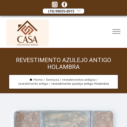
(19) 99655-8915
REVESTIMENTO AZULEJO ANTIGO
HOLAMBRA
Home
Serviços
revestimentos antigos
revestimento antigo
revestimento azulejo antigo Holambra