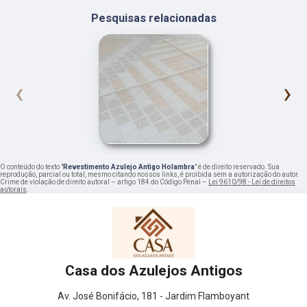
Pesquisas relacionadas
‹
›
O conteúdo do texto "
Revestimento Azulejo Antigo Holambra
" é de direito reservado. Sua
reprodução, parcial ou total, mesmo citando nossos links, é proibida sem a autorização do autor.
Crime de violação de direito autoral – artigo 184 do Código Penal –
Lei 9610/98 - Lei de direitos
autorais
.
Casa dos Azulejos Antigos
Av. José Bonifácio, 181 - Jardim Flamboyant