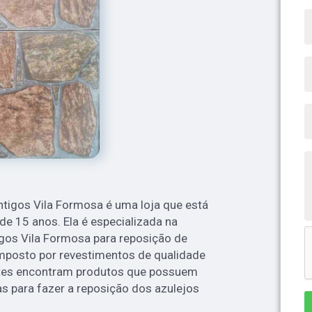
ntigos Vila Formosa é uma loja que está
e 15 anos. Ela é especializada na
igos Vila Formosa para reposição de
omposto por revestimentos de qualidade
entes encontram produtos que possuem
s para fazer a reposição dos azulejos