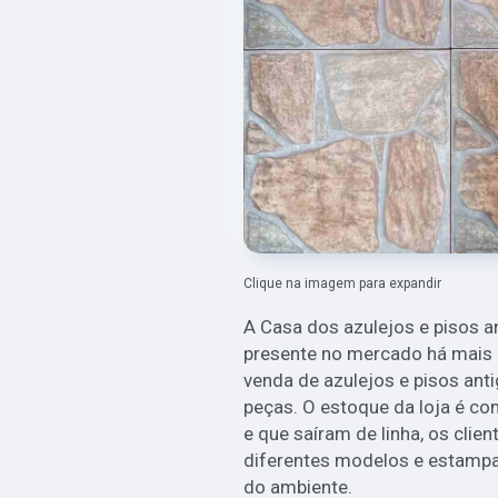
Clique na imagem para expandir
A Casa dos azulejos e pisos a
presente no mercado há mais d
venda de azulejos e pisos ant
peças. O estoque da loja é c
e que saíram de linha, os cli
diferentes modelos e estampa
do ambiente.