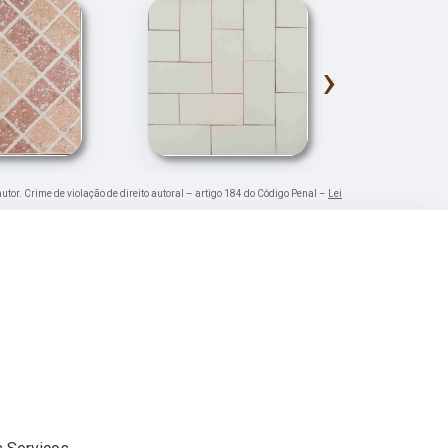
›
autor. Crime de violação de direito autoral – artigo 184 do Código Penal –
Lei