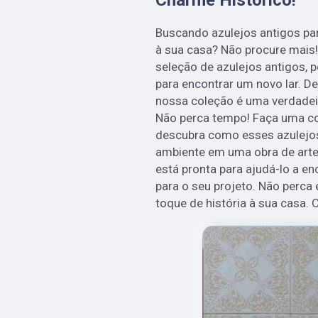
Buscando azulejos antigos par
à sua casa? Não procure mais!
seleção de azulejos antigos, 
para encontrar um novo lar. De
nossa coleção é uma verdadei
Não perca tempo! Faça uma c
descubra como esses azulejo
ambiente em uma obra de arte 
está pronta para ajudá-lo a en
para o seu projeto. Não perca
toque de história à sua casa.