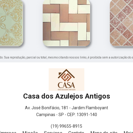
vado. Sua reprodução, parcial ou total, mesmo citando nossos links, é proibida sem a autorização do 
Casa dos Azulejos Antigos
Av. José Bonifácio, 181 - Jardim Flamboyant
Campinas - SP - CEP: 13091-140
(19) 99655-8915