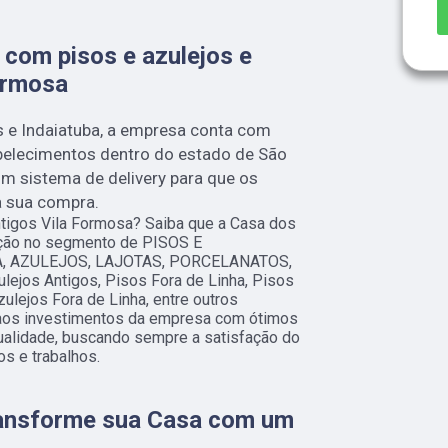
a com pisos e azulejos e
ormosa
s e Indaiatuba, a empresa conta com
belecimentos dentro do estado de São
um sistema de delivery para que os
a sua compra.
ntigos Vila Formosa? Saiba que a Casa dos
ução no segmento de PISOS E
, AZULEJOS, LAJOTAS, PORCELANATOS,
ulejos Antigos, Pisos Fora de Linha, Pisos
ulejos Fora de Linha, entre outros
 aos investimentos da empresa com ótimos
qualidade, buscando sempre a satisfação do
os e trabalhos.
ransforme sua Casa com um