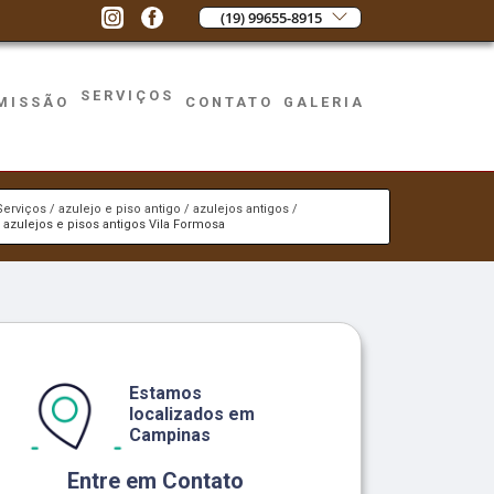
(19) 99655-8915
SERVIÇOS
MISSÃO
CONTATO
GALERIA
Serviços
azulejo e piso antigo
azulejos antigos
azulejos e pisos antigos Vila Formosa
Estamos
localizados em
Campinas
Entre em Contato