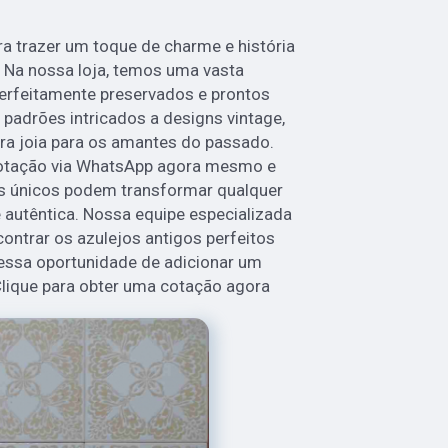
a trazer um toque de charme e história
 Na nossa loja, temos uma vasta
perfeitamente preservados e prontos
 padrões intricados a designs vintage,
ra joia para os amantes do passado.
otação via WhatsApp agora mesmo e
s únicos podem transformar qualquer
autêntica. Nossa equipe especializada
contrar os azulejos antigos perfeitos
 essa oportunidade de adicionar um
 Clique para obter uma cotação agora