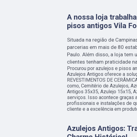
A nossa loja trabalh
pisos antigos Vila F
Situada na região de Campina
parcerias em mais de 80 esta
Paulo. Além disso, a loja tem 
clientes tenham praticidade n
Procurou por azulejos e pisos a
Azulejos Antigos oferece a sol
REVESTIMENTOS DE CERÂMICA
como, Cemitério de Azulejos, Az
Antigos 35x35, Azulejo 15x15, Az
serviços. Isso acontece graças
profissionais e instalações de 
cliente e a excelência em produt
Azulejos Antigos: T
Charme Histórico!