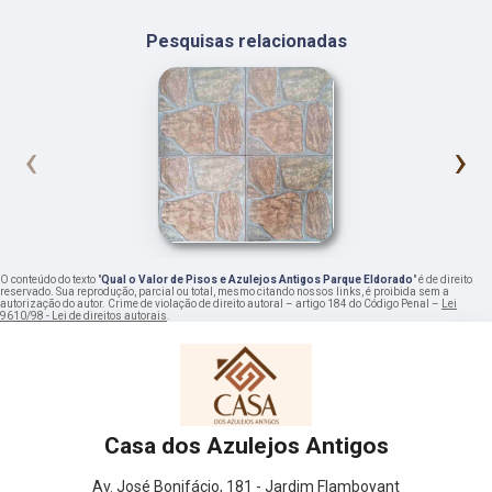
Pesquisas relacionadas
‹
›
O conteúdo do texto "
Qual o Valor de Pisos e Azulejos Antigos Parque Eldorado
" é de direito
reservado. Sua reprodução, parcial ou total, mesmo citando nossos links, é proibida sem a
autorização do autor. Crime de violação de direito autoral – artigo 184 do Código Penal –
Lei
9610/98 - Lei de direitos autorais
.
Casa dos Azulejos Antigos
Av. José Bonifácio, 181 - Jardim Flamboyant