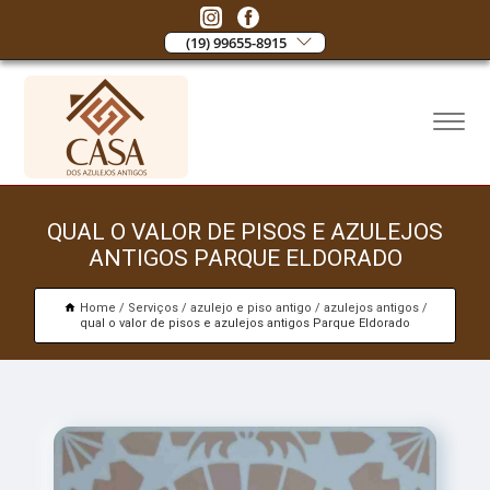
(19) 99655-8915
QUAL O VALOR DE PISOS E AZULEJOS
ANTIGOS PARQUE ELDORADO
Home
Serviços
azulejo e piso antigo
azulejos antigos
qual o valor de pisos e azulejos antigos Parque Eldorado