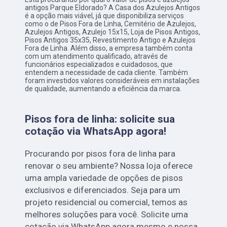
antigos Parque Eldorado? A Casa dos Azulejos Antigos
é a opção mais viável, já que disponibiliza serviços
como o de Pisos Fora de Linha, Cemitério de Azulejos,
Azulejos Antigos, Azulejo 15x15, Loja de Pisos Antigos,
Pisos Antigos 35x35, Revestimento Antigo e Azulejos
Fora de Linha. Além disso, a empresa também conta
com um atendimento qualificado, através de
funcionários especializados e cuidadosos, que
entendem a necessidade de cada cliente. Também
foram investidos valores consideráveis em instalações
de qualidade, aumentando a eficiência da marca.
Pisos fora de linha: solicite sua
cotação via WhatsApp agora!
Procurando por pisos fora de linha para
renovar o seu ambiente? Nossa loja oferece
uma ampla variedade de opções de pisos
exclusivos e diferenciados. Seja para um
projeto residencial ou comercial, temos as
melhores soluções para você. Solicite uma
cotação via WhatsApp agora mesmo e nossa