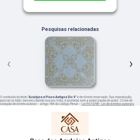
Pesquisas relacionadas
‹
›
O conteúdo do texto "
Azulejos e Pisos Antigos Dic V
" é de direito reservado. Sua reprodução,
parcial ou total, mesmo citando nossos links, é proibida sem a autorização do autor. Crime de
violação de direito autoral – artigo 184 do Código Penal –
Lei 9610/98 - Lei de direitos autorais
.