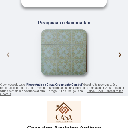
Pesquisas relacionadas
‹
›
O conteúdo do texto "
Pisos Antigos Cinza Orçamento Cambuí
" é de direito reservado. Sua
reprodução, parcial ou total, mesmo citando nossos links, é proibida sem a autorização do autor.
Crime de violação de direito autoral – artigo 184 do Código Penal –
Lei 9610/98 - Lei de direitos
autorais
.