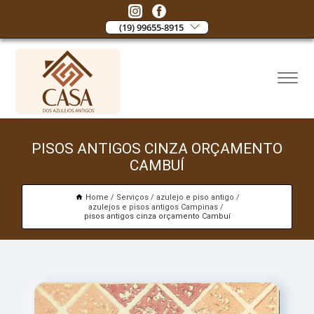
(19) 99655-8915
PISOS ANTIGOS CINZA ORÇAMENTO
CAMBUÍ
Home
Serviços
azulejo e piso antigo
azulejos e pisos antigos Campinas
pisos antigos cinza orçamento Cambuí