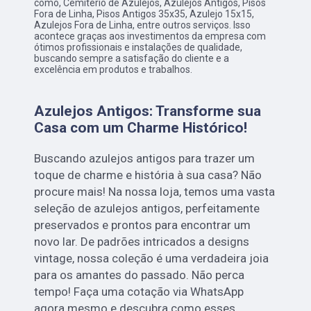
como, Cemitério de Azulejos, Azulejos Antigos, Pisos
Fora de Linha, Pisos Antigos 35x35, Azulejo 15x15,
Azulejos Fora de Linha, entre outros serviços. Isso
acontece graças aos investimentos da empresa com
ótimos profissionais e instalações de qualidade,
buscando sempre a satisfação do cliente e a
excelência em produtos e trabalhos.
Azulejos Antigos: Transforme sua
Casa com um Charme Histórico!
Buscando azulejos antigos para trazer um
toque de charme e história à sua casa? Não
procure mais! Na nossa loja, temos uma vasta
seleção de azulejos antigos, perfeitamente
preservados e prontos para encontrar um
novo lar. De padrões intricados a designs
vintage, nossa coleção é uma verdadeira joia
para os amantes do passado. Não perca
tempo! Faça uma cotação via WhatsApp
agora mesmo e descubra como esses