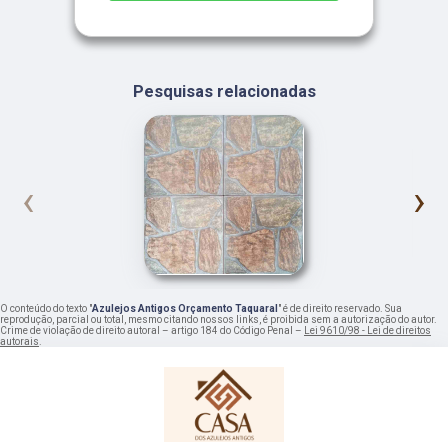
Pesquisas relacionadas
‹
›
O conteúdo do texto "
Azulejos Antigos Orçamento Taquaral
" é de direito reservado. Sua
reprodução, parcial ou total, mesmo citando nossos links, é proibida sem a autorização do autor.
Crime de violação de direito autoral – artigo 184 do Código Penal –
Lei 9610/98 - Lei de direitos
autorais
.