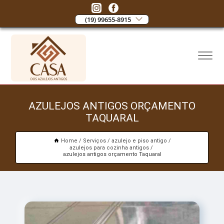
(19) 99655-8915
AZULEJOS ANTIGOS ORÇAMENTO
TAQUARAL
Home
Serviços
azulejo e piso antigo
azulejos para cozinha antigos
azulejos antigos orçamento Taquaral