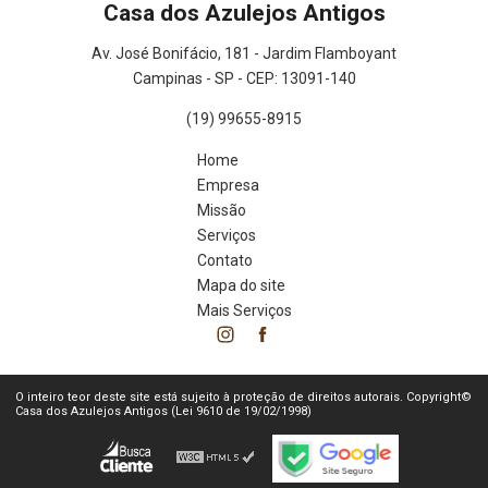
Casa dos Azulejos Antigos
Av. José Bonifácio, 181 - Jardim Flamboyant
Campinas - SP - CEP: 13091-140
(19) 99655-8915
Home
Empresa
Missão
Serviços
Contato
Mapa do site
Mais Serviços
O inteiro teor deste site está sujeito à proteção de direitos autorais. Copyright©
Casa dos Azulejos Antigos (Lei 9610 de 19/02/1998)