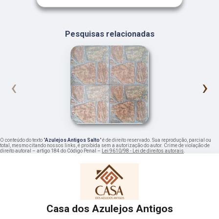
Pesquisas relacionadas
‹
›
O conteúdo do texto "
Azulejos Antigos Salto
" é de direito reservado. Sua reprodução, parcial ou
total, mesmo citando nossos links, é proibida sem a autorização do autor. Crime de violação de
direito autoral – artigo 184 do Código Penal –
Lei 9610/98 - Lei de direitos autorais
.
Casa dos Azulejos Antigos