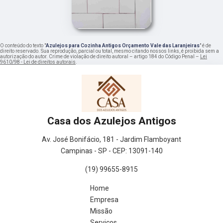
O conteúdo do texto "
Azulejos para Cozinha Antigos Orçamento Vale das Laranjeiras
" é de
direito reservado. Sua reprodução, parcial ou total, mesmo citando nossos links, é proibida sem a
autorização do autor. Crime de violação de direito autoral – artigo 184 do Código Penal –
Lei
9610/98 - Lei de direitos autorais
.
Casa dos Azulejos Antigos
Av. José Bonifácio, 181 - Jardim Flamboyant
Campinas - SP - CEP: 13091-140
(19) 99655-8915
Home
Empresa
Missão
Serviços