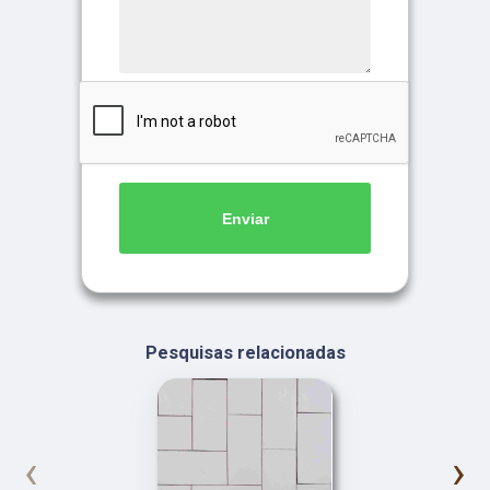
Enviar
Pesquisas relacionadas
‹
›