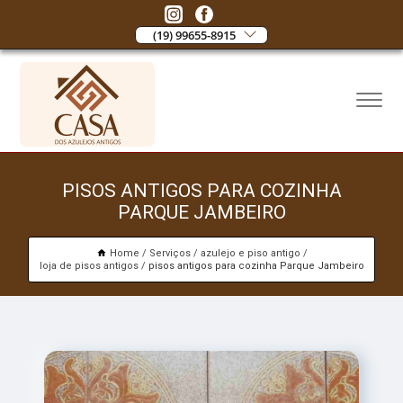
(19) 99655-8915
PISOS ANTIGOS PARA COZINHA
PARQUE JAMBEIRO
Home
Serviços
azulejo e piso antigo
loja de pisos antigos
pisos antigos para cozinha Parque Jambeiro