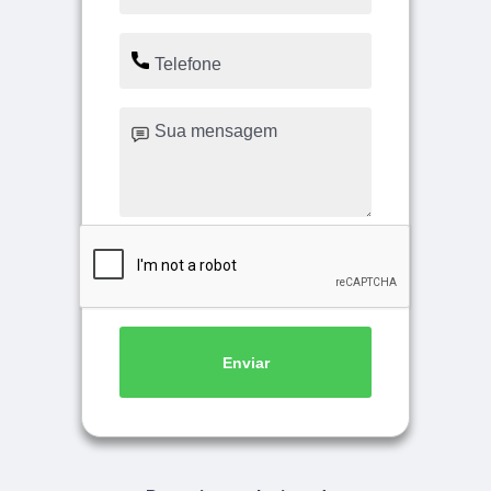
Enviar