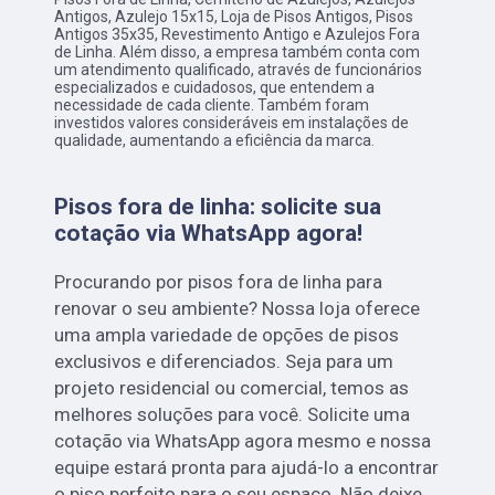
Antigos, Azulejo 15x15, Loja de Pisos Antigos, Pisos
Antigos 35x35, Revestimento Antigo e Azulejos Fora
de Linha. Além disso, a empresa também conta com
um atendimento qualificado, através de funcionários
especializados e cuidadosos, que entendem a
necessidade de cada cliente. Também foram
investidos valores consideráveis em instalações de
qualidade, aumentando a eficiência da marca.
Pisos fora de linha: solicite sua
cotação via WhatsApp agora!
Procurando por pisos fora de linha para
renovar o seu ambiente? Nossa loja oferece
uma ampla variedade de opções de pisos
exclusivos e diferenciados. Seja para um
projeto residencial ou comercial, temos as
melhores soluções para você. Solicite uma
cotação via WhatsApp agora mesmo e nossa
equipe estará pronta para ajudá-lo a encontrar
o piso perfeito para o seu espaço. Não deixe