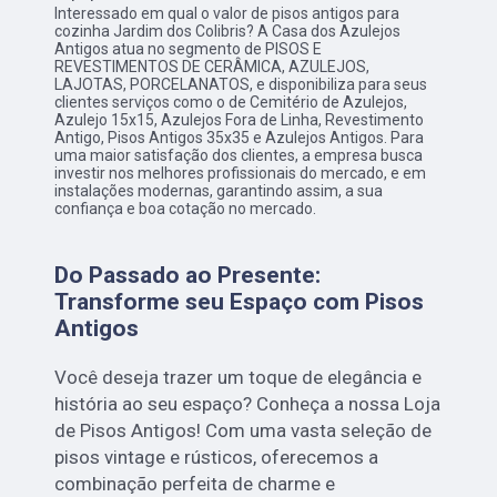
Interessado em qual o valor de pisos antigos para
cozinha Jardim dos Colibris? A Casa dos Azulejos
Antigos atua no segmento de PISOS E
REVESTIMENTOS DE CERÂMICA, AZULEJOS,
LAJOTAS, PORCELANATOS, e disponibiliza para seus
clientes serviços como o de Cemitério de Azulejos,
Azulejo 15x15, Azulejos Fora de Linha, Revestimento
Antigo, Pisos Antigos 35x35 e Azulejos Antigos. Para
uma maior satisfação dos clientes, a empresa busca
investir nos melhores profissionais do mercado, e em
instalações modernas, garantindo assim, a sua
confiança e boa cotação no mercado.
Do Passado ao Presente:
Transforme seu Espaço com Pisos
Antigos
Você deseja trazer um toque de elegância e
história ao seu espaço? Conheça a nossa Loja
de Pisos Antigos! Com uma vasta seleção de
pisos vintage e rústicos, oferecemos a
combinação perfeita de charme e