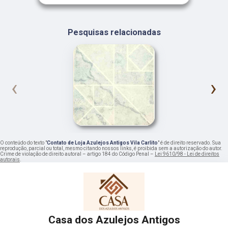
Pesquisas relacionadas
‹
›
O conteúdo do texto "
Contato de Loja Azulejos Antigos Vila Carlito
" é de direito reservado. Sua
reprodução, parcial ou total, mesmo citando nossos links, é proibida sem a autorização do autor.
Crime de violação de direito autoral – artigo 184 do Código Penal –
Lei 9610/98 - Lei de direitos
autorais
.
Casa dos Azulejos Antigos