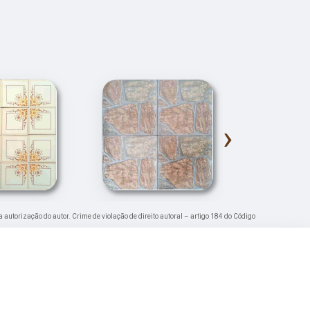
›
a autorização do autor. Crime de violação de direito autoral – artigo 184 do Código