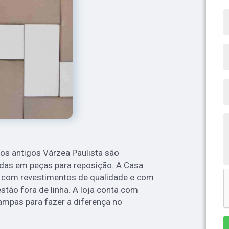
jos antigos Várzea Paulista são
adas em peças para reposição. A Casa
a com revestimentos de qualidade e com
tão fora de linha. A loja conta com
tampas para fazer a diferença no