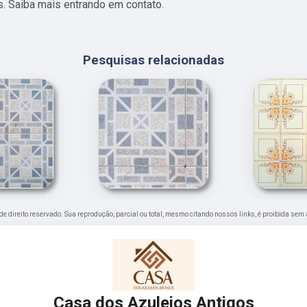
es. Saiba mais entrando em contato.
Pesquisas relacionadas
é de direito reservado. Sua reprodução, parcial ou total, mesmo citando nossos links, é proibida sem 
Casa dos Azulejos Antigos