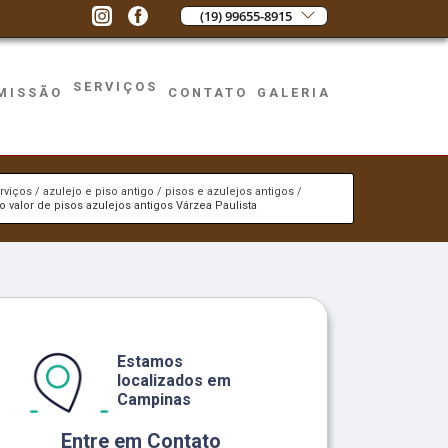
(19) 99655-8915
SERVIÇOS
MISSÃO
CONTATO
GALERIA
rviços
azulejo e piso antigo
pisos e azulejos antigos
o valor de pisos azulejos antigos Várzea Paulista
Estamos
localizados em
Campinas
Entre em Contato