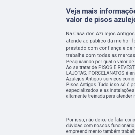
Veja mais informaçõ
valor de pisos azule
Na Casa dos Azulejos Antigos
atende ao público da melhor f
prestado com confiança e de m
trabalha com todas as marcas 
Pesquisando por qual o valor de
Ao se tratar de PISOS E REV
LAJOTAS, PORCELANATOS é enco
Azulejos Antigos serviços como 
Pisos Antigos. Tudo isso só é p
especializados e as instalaçõe
altamente treinada para atender 
Por isso, não deixe de falar co
dúvidas com nossos funcionários
empreendimento também trabalha