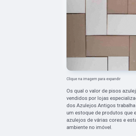
Clique na imagem para expandir
Os qual o valor de pisos azule
vendidos por lojas especializ
dos Azulejos Antigos trabalh
um estoque de produtos que es
azulejos de várias cores e es
ambiente no imóvel.