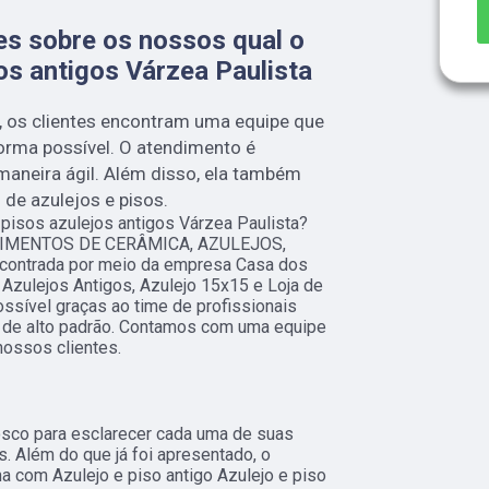
es sobre os nossos qual o
jos antigos Várzea Paulista
, os clientes encontram uma equipe que
orma possível. O atendimento é
aneira ágil. Além disso, ela também
de azulejos e pisos.
 pisos azulejos antigos Várzea Paulista?
ESTIMENTOS DE CERÂMICA, AZULEJOS,
ntrada por meio da empresa Casa dos
Azulejos Antigos, Azulejo 15x15 e Loja de
ossível graças ao time de profissionais
s de alto padrão. Contamos com uma equipe
nossos clientes.
nosco para esclarecer cada uma de suas
. Além do que já foi apresentado, o
 com Azulejo e piso antigo Azulejo e piso