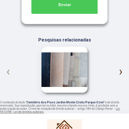
Enviar
Pesquisas relacionadas
‹
›
O conteúdo do texto "
Cemitério dos Pisos Jardim Monte Cristo/Parque Oziel
" é de direito
reservado. Sua reprodução, parcial ou total, mesmo citando nossos links, é proibida sem a
autorização do autor. Crime de violação de direito autoral – artigo 184 do Código Penal –
Lei
9610/98 - Lei de direitos autorais
.