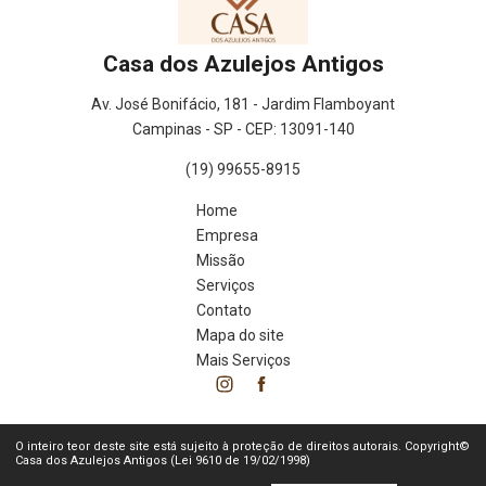
Casa dos Azulejos Antigos
Av. José Bonifácio, 181 - Jardim Flamboyant
Campinas - SP - CEP: 13091-140
(19) 99655-8915
Home
Empresa
Missão
Serviços
Contato
Mapa do site
Mais Serviços
O inteiro teor deste site está sujeito à proteção de direitos autorais. Copyright©
Casa dos Azulejos Antigos (Lei 9610 de 19/02/1998)