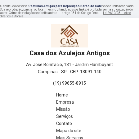
O conteúdo do texto "
Pastilhas Antigas para Reposição Barão do Café
" é de direito reservado.
Sua reprodução, parcial ou total, mesmo citando nossos links, é proibida sem a autorização do
autor. Crime de violação de direito autoral – artigo 184 do Código Penal –
Lei 9610/98 - Lei de
direitos autorais
.
Casa dos Azulejos Antigos
Av. José Bonifácio, 181 - Jardim Flamboyant
Campinas - SP - CEP: 13091-140
(19) 99655-8915
Home
Empresa
Missão
Serviços
Contato
Mapa do site
Mais Serviços