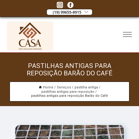
(19) 99655-8915
PASTILHAS ANTIGAS PARA
REPOSIÇÃO BARÃO DO CAFÉ
Home
Serviços
pastilha antiga
pastilhas antigas para reposição
pastilhas antigas para reposição Barão do Café