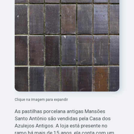
Clique na imagem para expandir
As pastilhas porcelana antigas Mansões
Santo Antônio são vendidas pela Casa dos
Azulejos Antigos. A loja está presente no
ramo há mais de 15 anos, ela conta com um