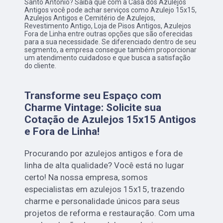
Santo Antônio? Saiba que com a Casa dos Azulejos
Antigos você pode achar serviços como Azulejo 15x15,
Azulejos Antigos e Cemitério de Azulejos,
Revestimento Antigo, Loja de Pisos Antigos, Azulejos
Fora de Linha entre outras opções que são oferecidas
para a sua necessidade. Se diferenciado dentro de seu
segmento, a empresa consegue também proporcionar
um atendimento cuidadoso e que busca a satisfação
do cliente.
Transforme seu Espaço com
Charme Vintage: Solicite sua
Cotação de Azulejos 15x15 Antigos
e Fora de Linha!
Procurando por azulejos antigos e fora de
linha de alta qualidade? Você está no lugar
certo! Na nossa empresa, somos
especialistas em azulejos 15x15, trazendo
charme e personalidade únicos para seus
projetos de reforma e restauração. Com uma