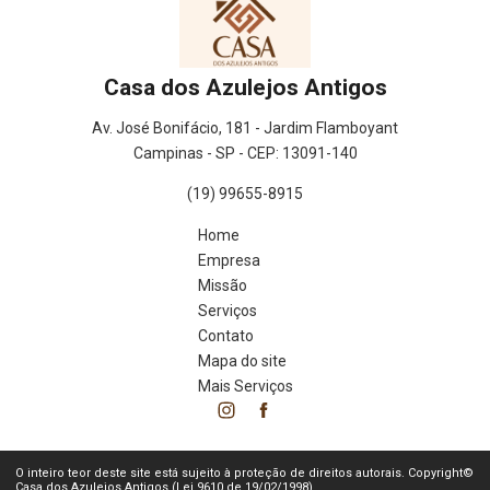
Casa dos Azulejos Antigos
Av. José Bonifácio, 181 - Jardim Flamboyant
Campinas - SP - CEP: 13091-140
(19) 99655-8915
Home
Empresa
Missão
Serviços
Contato
Mapa do site
Mais Serviços
O inteiro teor deste site está sujeito à proteção de direitos autorais. Copyright©
Casa dos Azulejos Antigos (Lei 9610 de 19/02/1998)