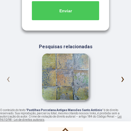
Enviar
Pesquisas relacionadas
‹
›
O conteúdo do texto "
Pastilhas Porcelana Antigas Mansões Santo Antônio
" é de direito
reservado. Sua reprodução, parcial ou total, mesmo citando nossos links, é proibida sem a
autorização do autor. Crime de violação de direito autoral – artigo 184 do Código Penal –
Lei
9610/98 - Lei de direitos autorais
.