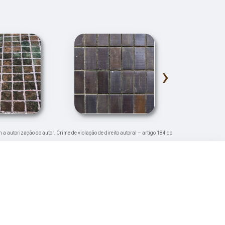
›
m a autorização do autor. Crime de violação de direito autoral – artigo 184 do