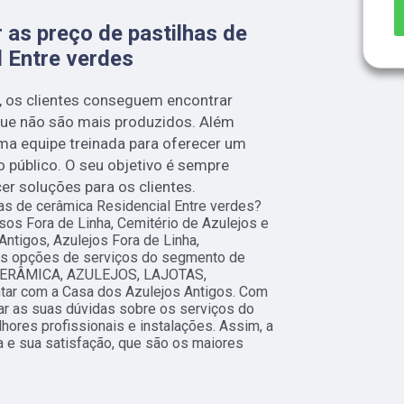
 as preço de pastilhas de
 Entre verdes
, os clientes conseguem encontrar
que não são mais produzidos. Além
ma equipe treinada para oferecer um
o público. O seu objetivo é sempre
er soluções para os clientes.
as de cerâmica Residencial Entre verdes?
sos Fora de Linha, Cemitério de Azulejos e
Antigos, Azulejos Fora de Linha,
ras opções de serviços do segmento de
ERÂMICA, AZULEJOS, LAJOTAS,
r com a Casa dos Azulejos Antigos. Com
ar as suas dúvidas sobre os serviços do
hores profissionais e instalações. Assim, a
 e sua satisfação, que são os maiores