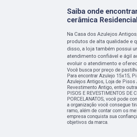
Saiba onde encontrar
cerâmica Residencial
Na Casa dos Azulejos Antigos
produtos de alta qualidade e 
disso, a loja também possui u
atendimento confiável e ágil a
evoluir o atendimento e oferec
Você busca por preço de pastilh
Para encontrar Azulejo 15x15, Pi
Azulejos Antigos, Loja de Pisos 
Revestimento Antigo, entre out
PISOS E REVESTIMENTOS DE C
PORCELANATOS, você pode conta
a organização você consegue tir
ramo, além de contar com os mel
empresa conquista sua confiança
objetivos da marca.