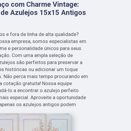
aço com Charme Vintage:
 de Azulejos 15x15 Antigos
s e fora de linha de alta qualidade?
 nossa empresa, somos especialistas em
rme e personalidade únicos para seus
ração. Com uma ampla seleção de
ulejos são perfeitos para preservar a
es históricas ou adicionar um toque
s. Não perca mais tempo procurando em
a cotação gratuita! Nossa equipe
udá-lo a encontrar o azulejo perfeito
mais especial. Aproveite a oportunidade
 apenas os azulejos antigos podem