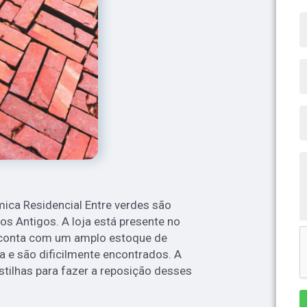
mica Residencial Entre verdes são
os Antigos. A loja está presente no
 conta com um amplo estoque de
a e são dificilmente encontrados. A
stilhas para fazer a reposição desses