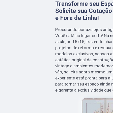
Transforme seu Esp
Solicite sua Cotação
e Fora de Linha!
Procurando por azulejos antigo
Você está no lugar certo! Na
azulejos 15x15, trazendo cha
projetos de reforma e restau
modelos exclusivos, nossos az
estética original de construçõ
vintage a ambientes moderno
vão, solicite agora mesmo um
experiente está pronta para aj
para tornar seu espaço ainda 
e garanta a exclusividade que