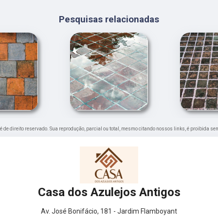
Pesquisas relacionadas
 é de direito reservado. Sua reprodução, parcial ou total, mesmo citando nossos links, é proibida se
Casa dos Azulejos Antigos
Av. José Bonifácio, 181 - Jardim Flamboyant