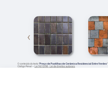
‹
O conteúdo do texto "
Preço de Pastilhas de Cerâmica Residencial Entre Verdes
"
Código Penal –
Lei 9610/98 - Lei de direitos autorais
.