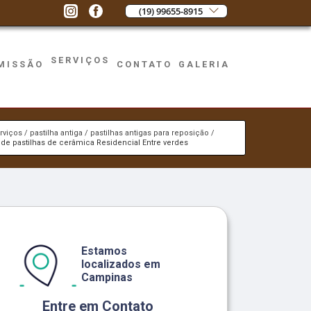
(19) 99655-8915
SERVIÇOS
MISSÃO
CONTATO
GALERIA
rviços
pastilha antiga
pastilhas antigas para reposição
de pastilhas de cerâmica Residencial Entre verdes
Estamos
localizados em
Campinas
Entre em Contato