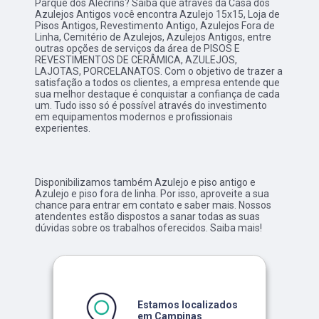
Parque dos Alecrins? Saiba que através da Casa dos
Azulejos Antigos você encontra Azulejo 15x15, Loja de
Pisos Antigos, Revestimento Antigo, Azulejos Fora de
Linha, Cemitério de Azulejos, Azulejos Antigos, entre
outras opções de serviços da área de PISOS E
REVESTIMENTOS DE CERÂMICA, AZULEJOS,
LAJOTAS, PORCELANATOS. Com o objetivo de trazer a
satisfação a todos os clientes, a empresa entende que
sua melhor destaque é conquistar a confiança de cada
um. Tudo isso só é possível através do investimento
em equipamentos modernos e profissionais
experientes.
Disponibilizamos também Azulejo e piso antigo e
Azulejo e piso fora de linha. Por isso, aproveite a sua
chance para entrar em contato e saber mais. Nossos
atendentes estão dispostos a sanar todas as suas
dúvidas sobre os trabalhos oferecidos. Saiba mais!
Estamos localizados
em Campinas