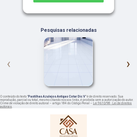
Pesquisas relacionadas
‹
›
O conteúdo do texto "
Pastilhas Azulejos Antigas Cotar Dic V
" é de direito reservado. Sua
reprodução, parcial ou total, mesmo citando nossos links, é proibida sem a autorização do autor.
Crime de violação de direito autoral – artigo 184 do Código Penal –
Lei 9610/98 - Lei de direitos
autorais
.