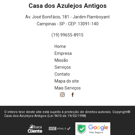
Casa dos Azulejos Antigos
Av. José Bonifácio, 181 - Jardim Flamboyant
Campinas - SP - CEP: 13091-140
(19) 99655-8915
Home
Empresa
Missão
Serviços
Contato
Mapa do site
Mais Serviços
O inteiro teor deste site está sujeito à proteção de direitos autorais. Copyright©
Casa dos Azulejos Antigos (Lei 9610 de 19/02/1998)