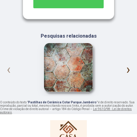
Pesquisas relacionadas
‹
›
O conteúdo do texto "
Pastilhas de Cerâmica Cotar Parque Jambeiro
" é de direito reservado. Sua
reprodução, parcial ou total, mesmo citando nossos links, é proibida sem a autorização do autor.
Crime de violação de direito autoral – artigo 184 do Código Penal –
Lei 9610/98 - Lei de direitos
autorais
.