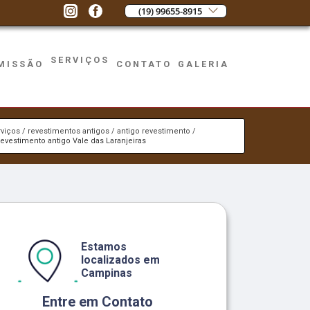
(19) 99655-8915
SERVIÇOS
MISSÃO
CONTATO
GALERIA
rviços
revestimentos antigos
antigo revestimento
revestimento antigo Vale das Laranjeiras
Estamos
localizados em
Campinas
Entre em Contato