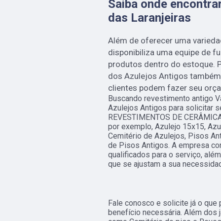
Saiba onde encontrar
das Laranjeiras
Além de oferecer uma variedad
disponibiliza uma equipe de fu
produtos dentro do estoque. Pa
dos Azulejos Antigos também 
clientes podem fazer seu orç
Buscando revestimento antigo V
Azulejos Antigos para solicitar
REVESTIMENTOS DE CERÂMICA
por exemplo, Azulejo 15x15, Azul
Cemitério de Azulejos, Pisos An
de Pisos Antigos. A empresa co
qualificados para o serviço, al
que se ajustam a sua necessida
Fale conosco e solicite já o que
benefício necessária. Além dos 