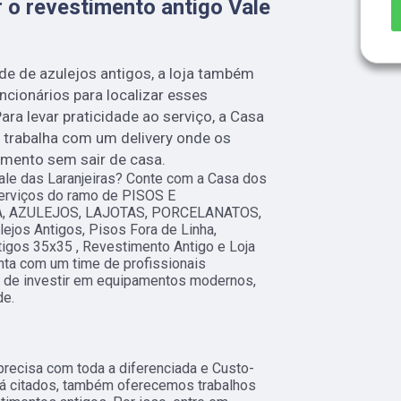
 o revestimento antigo Vale
e de azulejos antigos, a loja também
ncionários para localizar esses
ra levar praticidade ao serviço, a Casa
trabalha com um delivery onde os
amento sem sair de casa.
ale das Laranjeiras? Conte com a Casa dos
 serviços do ramo de PISOS E
, AZULEJOS, LAJOTAS, PORCELANATOS,
ejos Antigos, Pisos Fora de Linha,
tigos 35x35 , Revestimento Antigo e Loja
nta com um time de profissionais
ém de investir em equipamentos modernos,
de.
 precisa com toda a diferenciada e Custo-
já citados, também oferecemos trabalhos