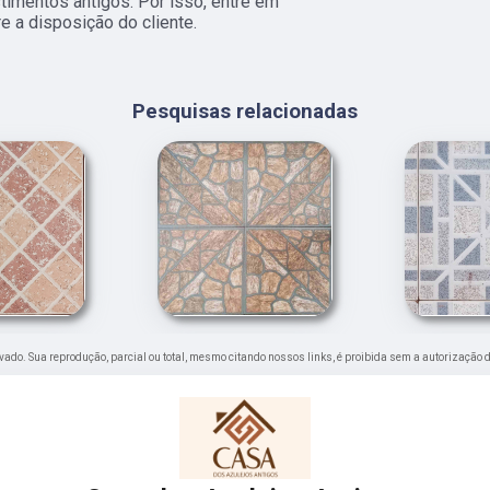
imentos antigos. Por isso, entre em
 a disposição do cliente.
Pesquisas relacionadas
ervado. Sua reprodução, parcial ou total, mesmo citando nossos links, é proibida sem a autorização d