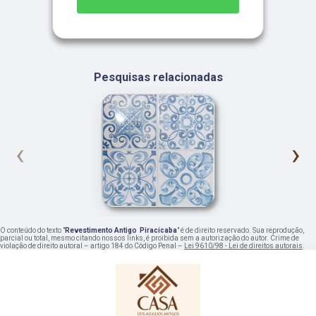
Pesquisas relacionadas
‹
›
O conteúdo do texto "
Revestimento Antigo Piracicaba
" é de direito reservado. Sua reprodução,
parcial ou total, mesmo citando nossos links, é proibida sem a autorização do autor. Crime de
violação de direito autoral – artigo 184 do Código Penal –
Lei 9610/98 - Lei de direitos autorais
.