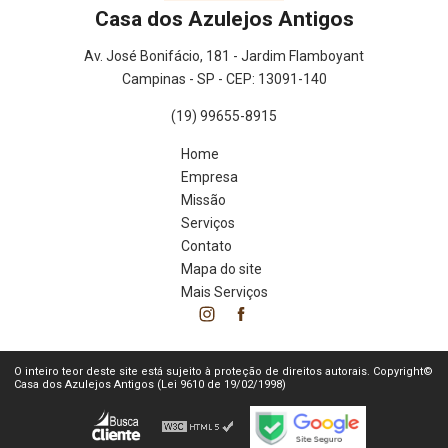
Casa dos Azulejos Antigos
Av. José Bonifácio, 181 - Jardim Flamboyant
Campinas - SP - CEP: 13091-140
(19) 99655-8915
Home
Empresa
Missão
Serviços
Contato
Mapa do site
Mais Serviços
O inteiro teor deste site está sujeito à proteção de direitos autorais. Copyright©
Casa dos Azulejos Antigos (Lei 9610 de 19/02/1998)