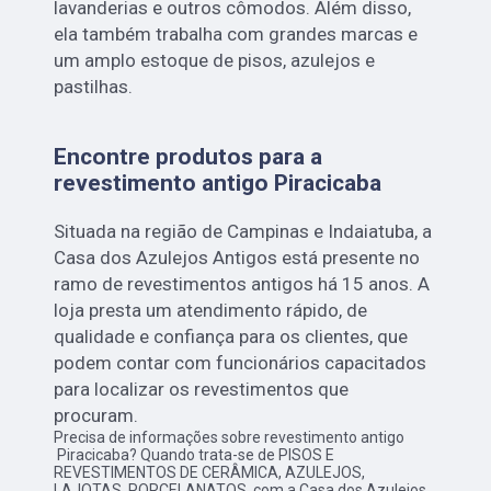
lavanderias e outros cômodos. Além disso,
ela também trabalha com grandes marcas e
um amplo estoque de pisos, azulejos e
pastilhas.
Encontre produtos para a
revestimento antigo Piracicaba
Situada na região de Campinas e Indaiatuba, a
Casa dos Azulejos Antigos está presente no
ramo de revestimentos antigos há 15 anos. A
loja presta um atendimento rápido, de
qualidade e confiança para os clientes, que
podem contar com funcionários capacitados
para localizar os revestimentos que
procuram.
Precisa de informações sobre revestimento antigo
Piracicaba? Quando trata-se de PISOS E
REVESTIMENTOS DE CERÂMICA, AZULEJOS,
LAJOTAS, PORCELANATOS, com a Casa dos Azulejos