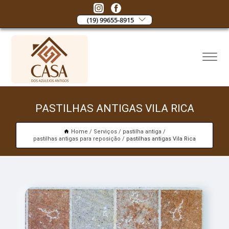
(19) 99655-8915
PASTILHAS ANTIGAS VILA RICA
Home
Serviços
pastilha antiga
pastilhas antigas para reposição
pastilhas antigas Vila Rica