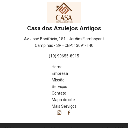
Casa dos Azulejos Antigos
Av. José Bonifácio, 181 - Jardim Flamboyant
Campinas - SP - CEP: 13091-140
(19) 99655-8915
Home
Empresa
Missão
Serviços
Contato
Mapa do site
Mais Serviços