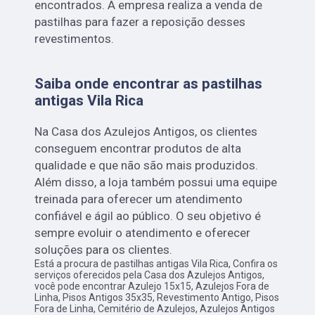
encontrados. A empresa realiza a venda de
pastilhas para fazer a reposição desses
revestimentos.
Saiba onde encontrar as pastilhas
antigas Vila Rica
Na Casa dos Azulejos Antigos, os clientes
conseguem encontrar produtos de alta
qualidade e que não são mais produzidos.
Além disso, a loja também possui uma equipe
treinada para oferecer um atendimento
confiável e ágil ao público. O seu objetivo é
sempre evoluir o atendimento e oferecer
soluções para os clientes.
Está a procura de pastilhas antigas Vila Rica, Confira os
serviços oferecidos pela Casa dos Azulejos Antigos,
você pode encontrar Azulejo 15x15, Azulejos Fora de
Linha, Pisos Antigos 35x35, Revestimento Antigo, Pisos
Fora de Linha, Cemitério de Azulejos, Azulejos Antigos