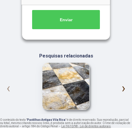
Enviar
Pesquisas relacionadas
‹
›
O conteúdo do texto "
Pastilhas Antigas Vila Rica
" é de direito reservado. Sua reprodução, parcial
ou total, mesmo citando nossos links, é proibida sem a autorização do autor. Crime de violação de
direito autoral – artigo 184 do Código Penal –
Lei 9610/98 - Lei de direitos autorais
.