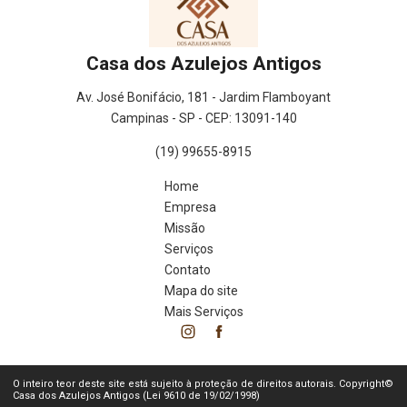
Casa dos Azulejos Antigos
Av. José Bonifácio, 181 - Jardim Flamboyant
Campinas - SP - CEP: 13091-140
(19) 99655-8915
Home
Empresa
Missão
Serviços
Contato
Mapa do site
Mais Serviços
O inteiro teor deste site está sujeito à proteção de direitos autorais. Copyright©
Casa dos Azulejos Antigos (Lei 9610 de 19/02/1998)