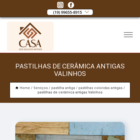
(19) 99655-8915
PASTILHAS DE CERÂMICA ANTIGAS
VALINHOS
Home
Serviços
pastilha antiga
pastilhas coloridas antigas
pastilhas de cerâmica antigas Valinhos